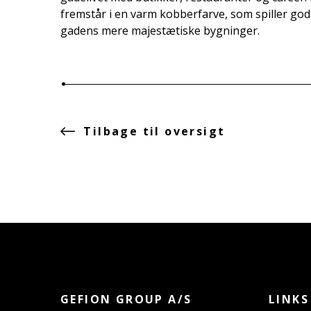
fremstår i en varm kobberfarve, som spiller god
gadens mere majestætiske bygninger.
Tilbage til oversigt
GEFION GROUP A/S
LINKS