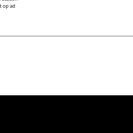
t op ad