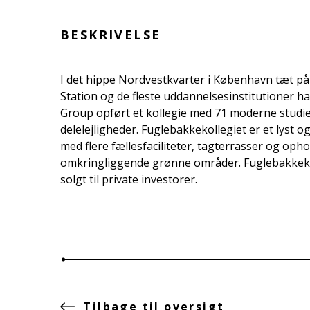
BESKRIVELSE
I det hippe Nordvestkvarter i København tæt p
Station og de fleste uddannelsesinstitutioner ha
Group opført et kollegie med 71 moderne studie
delelejligheder. Fuglebakkekollegiet er et lyst og
med flere fællesfaciliteter, tagterrasser og oph
omkringliggende grønne områder. Fuglebakkeko
solgt til private investorer.
Tilbage til oversigt