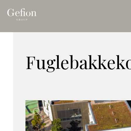
Fuglebakkeko