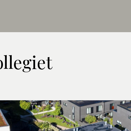
llegiet