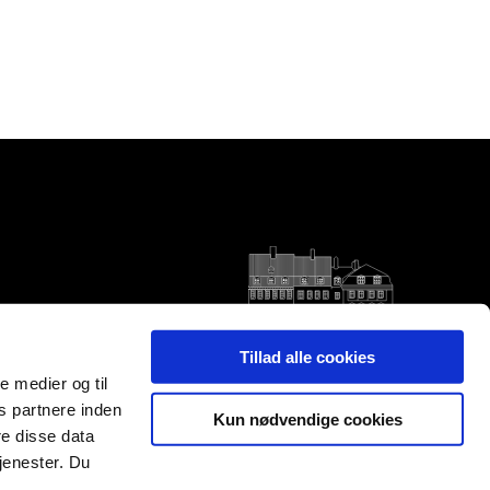
Tillad alle cookies
le medier og til
s partnere inden
Kun nødvendige cookies
e disse data
jenester. Du